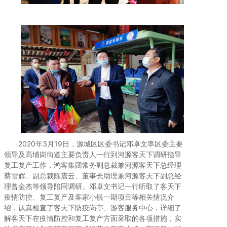
2020年3月19日，源城区区委书记邓卓文率区委主要
领导及高埔岗街道主要负责人一行到河源客天下调研指导
复工复产工作，鸿客集团常务副总裁兼河源客天下总经理
蔡雪辉、副总裁陈震云、董事长助理兼河源客天下副总经
理曾金杰等领导陪同调研。邓卓文书记一行听取了客天下
疫情防控、复工复产及客家小镇一期项目等相关情况介
绍，认真检查了客天下防疫岗亭、游客服务中心，详细了
解客天下在疫情防控和复工复产方面采取的各项措施，实